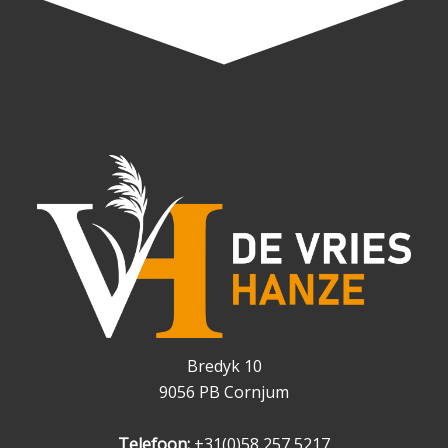
Bredyk 10
9056 PB Cornjum
Telefoon:
+31(0)58 257 5217