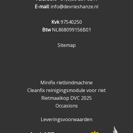
E-mail:
info@devrieshanze.nl
Kvk
97540250
Btw
NL868099156B01
Sitemap
Minifix rietbindmachine
Cleanfix reinigingsmodule voor riet
Rietmaaikop DVC 2025
Occasions
Leveringsvoorwaarden